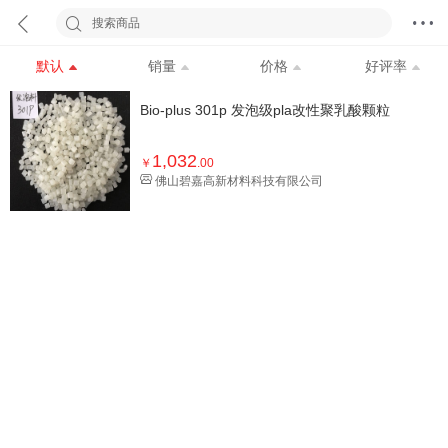
搜索商品
默认
销量
价格
好评率
Bio-plus 301p 发泡级pla改性聚乳酸颗粒
1,032
￥
.00
佛山碧嘉高新材料科技有限公司