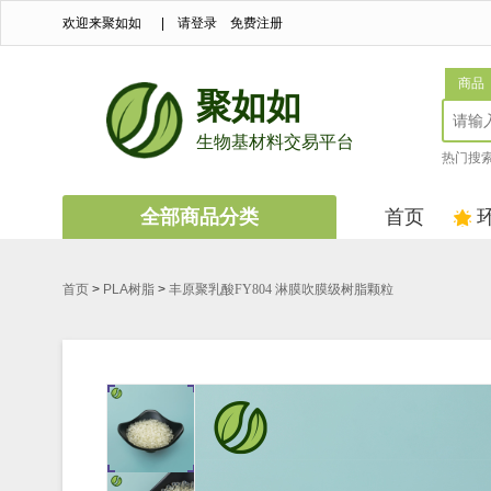
欢迎来聚如如
|
请登录
免费注册
商品
聚如如
生物基材料交易平台
热门搜
全部商品分类
首页
首页
>
PLA树脂
>
丰原聚乳酸FY804 淋膜吹膜级树脂颗粒