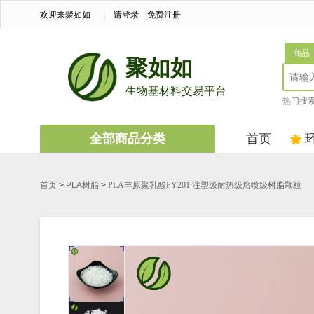
欢迎来聚如如
|
请登录
免费注册
商品
聚如如
生物基材料交易平台
热门搜
全部商品分类
首页
首页
>
PLA树脂
>
PLA丰原聚乳酸FY201 注塑级耐热级熔喷级树脂颗粒