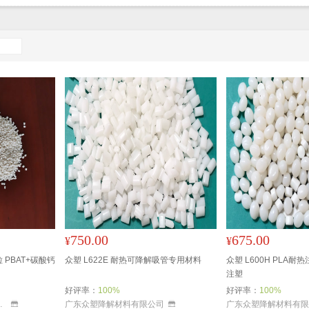
750.00
675.00
¥
¥
PBAT+碳酸钙
众塑 L622E 耐热可降解吸管专用材料
众塑 L600H PLA耐
注塑
好评率：
100%
好评率：
100%
技有限公司
广东众塑降解材料有限公司
广东众塑降解材料有限