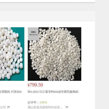
799.50
¥
热注塑颗粒 代替abs
Bio-plus 512 吸管料pla改性聚乳酸颗粒
好评率：
100%
公司
佛山碧嘉高新材料科技有限公司