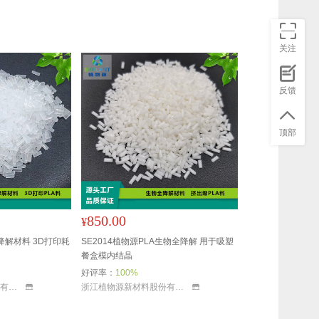
关注
反馈
顶部
850.00
¥
全降解材料 3D打印耗
SE2014植物源PLA生物全降解 用于吸塑
餐盒模内结晶
好评率：
100%
浙江植物源新材料股份有限公司
浙江植物源新材料股份有限公司