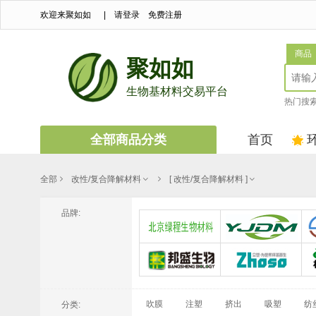
欢迎来聚如如
|
请登录
免费注册
商品
聚如如
生物基材料交易平台
热门搜
全部商品分类
首页
全部
改性/复合降解材料
[ 改性/复合降解材料 ]
品牌:
北京绿程生物材料技术有限公司
浙江银佳降解新材料有限公司
潍坊邦盛生物科技有限公司
广东众塑
吹膜
注塑
挤出
吸塑
纺
分类: