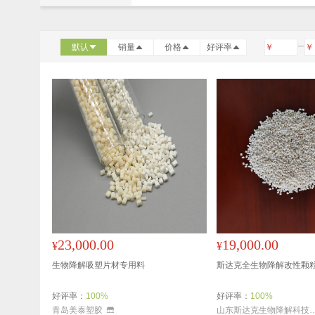
默认
销量
价格
好评率
￥
￥
23,000.00
19,000.00
¥
¥
生物降解吸塑片材专用料
斯达克全生物降解改性颗粒 
好评率：
100%
好评率：
100%
青岛美泰塑胶
山东斯达克生物降解科