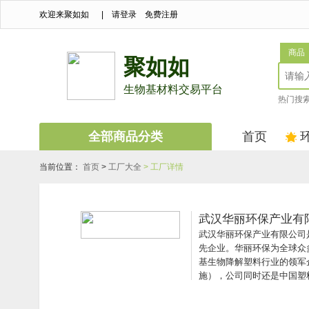
欢迎来聚如如
|
请登录
免费注册
商品
聚如如
生物基材料交易平台
热门搜
全部商品分类
首页
当前位置：
首页
>
工厂大全
> 工厂详情
武汉华丽环保产业有
武汉华丽环保产业有限公司
先企业。华丽环保为全球众
基生物降解塑料行业的领军
施），公司同时还是中国塑