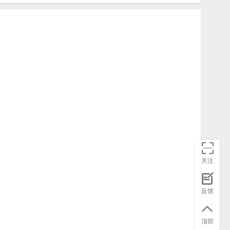
关注
反馈
顶部