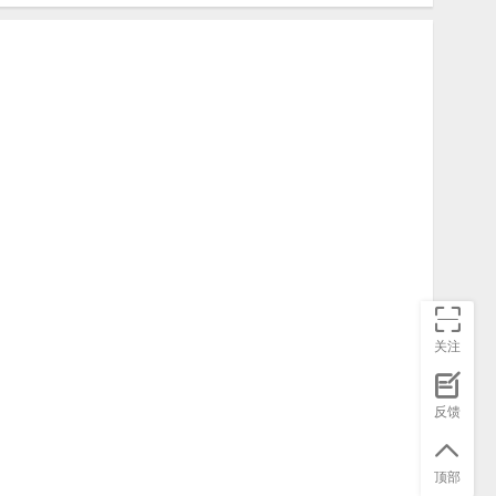
关注
反馈
顶部