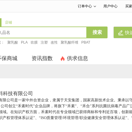
订单中心
用户中心
买
|
|
店铺
搜索
快
索：
聚乳酸
PLA
吹膜
注塑
改性
聚乳酸纤维
PBAT
环保商城
资讯指数
供求信息
料科技有限公司
有限公司是一家中外合资企业，隶属于天安集团，国家高新技术企业。秉承以守
，公司创立“禾素时代”企业品牌，将旗下“禾素”、“禾合”系列抗菌抗病毒产品
领域。在知识产权方面，禾素时代在专业领域已获得商标和专利近百项，创新能
知识产权管理体系认证”、“ISO质量管理/环境管理/职业健康安全管理体系认证”、