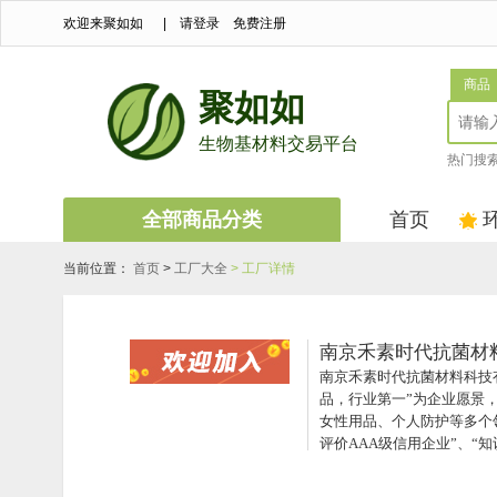
欢迎来聚如如
|
请登录
免费注册
商品
聚如如
生物基材料交易平台
热门搜
全部商品分类
首页
当前位置：
首页
>
工厂大全
> 工厂详情
南京禾素时代抗菌材
南京禾素时代抗菌材料科技
品，行业第一”为企业愿景
女性用品、个人防护等多个
评价AAA级信用企业”、“