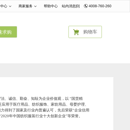
家中心
商家服务
帮助中心
站内消息[0]
4008-760-260
|
|
购物车
速求购
法、诚信、勤奋、知耻为企业价值观，以 “国货精
广泛应用于医疗用品、纺织服饰、家纺用品、母婴护理、
力得到了国家及行业内普遍认可，先后荣获“企业信用
“2020年中国纺织服装行业十大创新企业”等荣誉。