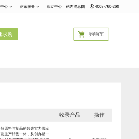
家中心
商家服务
帮助中心
站内消息[0]
4008-760-260
|
|
购物车
速求购
收录产品
操作
降解原料与制品的领先实力供应
研发生产销售一体，从创办起一