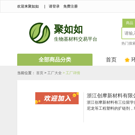
欢迎来聚如如
|
请登录
免费注册
商品
聚如如
生物基材料交易平台
热门搜
全部商品分类
首页
当前位置：
首页
>
工厂大全
> 工厂详情
浙江创摩新材料有限
浙江创摩新材料有三位留学归国
尼龙等工程塑料的扩链剂，