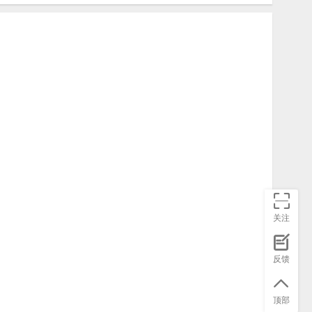
关注
反馈
顶部