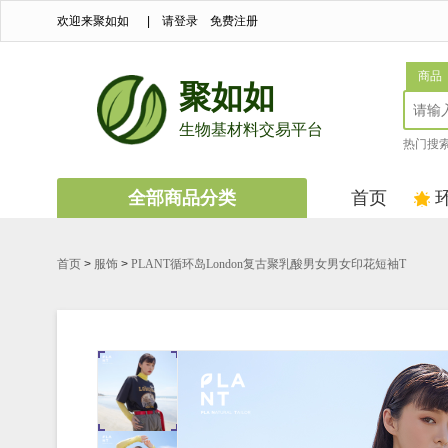
欢迎来聚如如
|
请登录
免费注册
商品
聚如如
生物基材料交易平台
热门搜
全部商品分类
首页
首页
>
服饰
>
PLANT循环岛London复古聚乳酸男女男女印花短袖T