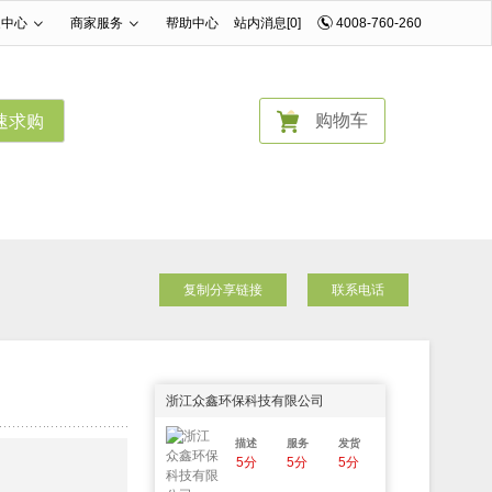
家中心
商家服务
帮助中心
站内消息[0]
4008-760-260
|
|
购物车
速求购
复制分享链接
联系电话
浙江众鑫环保科技有限公司
描述
服务
发货
5分
5分
5分