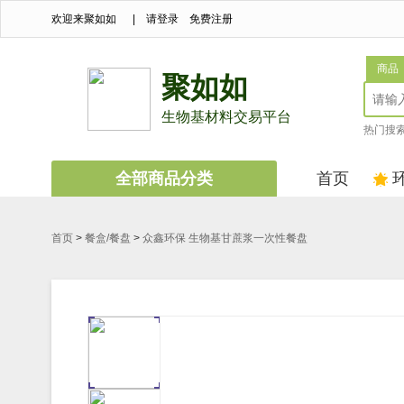
欢迎来聚如如
|
请登录
免费注册
商品
聚如如
生物基材料交易平台
热门搜
全部商品分类
首页
首页
>
餐盒/餐盘
>
众鑫环保 生物基甘蔗浆一次性餐盘