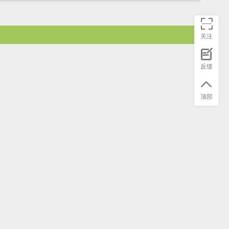
关注
反馈
顶部