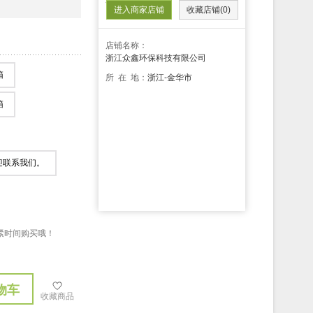
进入商家店铺
收藏店铺(0)
店铺名称：
浙江众鑫环保科技有限公司
箱
所 在 地：
浙江-金华市
箱
迎联系我们。
，抓紧时间购买哦！
物车
收藏商品