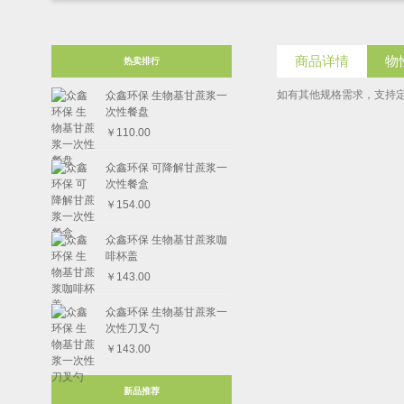
商品详情
物
热卖排行
如有其他规格需求，支持
众鑫环保 生物基甘蔗浆一
次性餐盘
￥110.00
众鑫环保 可降解甘蔗浆一
次性餐盒
￥154.00
众鑫环保 生物基甘蔗浆咖
啡杯盖
￥143.00
众鑫环保 生物基甘蔗浆一
次性刀叉勺
￥143.00
新品推荐