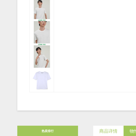
商品详情
物
热卖排行