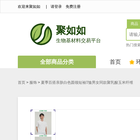
欢迎来聚如如
|
请登录
免费注册
商品
聚如如
生物基材料交易平台
热门搜
全部商品分类
首页
首页
>
服饰
>
夏季百搭亲肤白色圆领短袖T恤男女同款聚乳酸玉米纤维