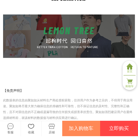
首页
购物车
【免责声明】
此数据表的信息由聚如如从材料生产商处授权获取，仅供用户作为参考之目的，不得用于商业用
途。聚如如将尽最大努力确保信息的准确性和可靠性，但不保证信息的及时性、完整性和正确
性，且不对因信息的不正确或遗漏导致的任何损失或损害承担责任。聚如如强烈建议用户在最终
选择材料前，就该材料的数据值与材料供应商进行确认。
加入购物车
立即购买
客服
收藏
店铺