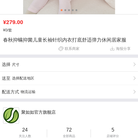
¥279.00
¥0
/套
春秋抑螨抑菌儿童长袖针织内衣打底舒适弹力休闲居家服
联系商家
海报分享
选择
尺寸
送至
选择配送地区
配送方式
物流运输
聚如如官方旗舰店
24
72
5
关注人数
全部商品
店铺评分