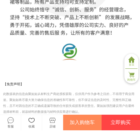
首页
购物车
【免责声明】
此数据表的信息由聚如如从材料生产商处授权获取，仅供用户作为参考之目的，不得用于商业用
途。聚如如将尽最大努力确保信息的准确性和可靠性，但不保证信息的及时性、完整性和正确
性，且不对因信息的不正确或遗漏导致的任何损失或损害承担责任。聚如如强烈建议用户在最终
选择材料前，就该材料的数据值与材料供应商进行确认。
加入购物车
立即购买
客服
收藏
店铺