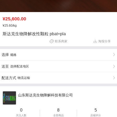
¥25,600.00
¥25.60
/kg
斯达克生物降解改性颗粒 pbat+pla
联系商家
海报分享
选择
规格
送至
选择配送地区
配送方式
物流运输
山东斯达克生物降解科技有限公司
0
8
5
关注人数
全部商品
店铺评分