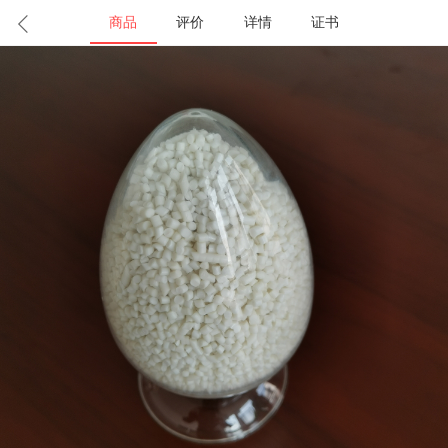
商品
评价
详情
证书