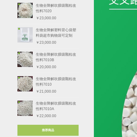
生物全降解吹膜级颗粒改
性料7020
￥23,000.00
生物全降解塑料背心袋塑
料袋超市购物袋可定制
￥23,000.00
生物全降解吹膜级颗粒改
性料7010B
￥20,000.00
生物全降解吹膜级颗粒改
性料7010
￥21,000.00
生物全降解吹膜级颗粒改
性料7010A
￥22,000.00
推荐商品