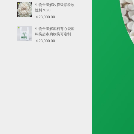
生物全降解吹膜级颗粒改
性料7020
￥23,000.00
生物全降解塑料背心袋塑
料袋超市购物袋可定制
￥23,000.00