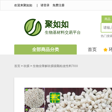
欢迎来聚如如
|
请登录
免费注册
商品
聚如如
生物基材料交易平台
热门搜
全部商品分类
首页
首页
>
吹膜
>
生物全降解吹膜级颗粒改性料7010