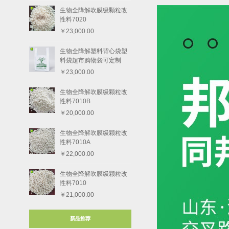
生物全降解吹膜级颗粒改
性料7020
￥23,000.00
生物全降解塑料背心袋塑
料袋超市购物袋可定制
￥23,000.00
生物全降解吹膜级颗粒改
性料7010B
￥20,000.00
生物全降解吹膜级颗粒改
性料7010A
￥22,000.00
生物全降解吹膜级颗粒改
性料7010
￥21,000.00
新品推荐