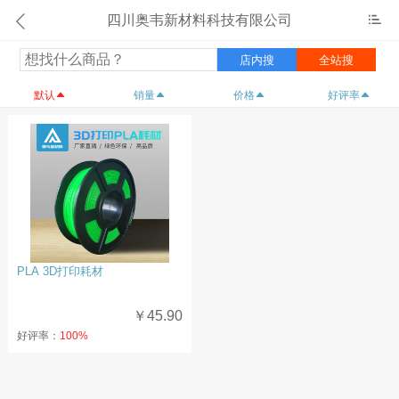
四川奥韦新材料科技有限公司
店内搜
全站搜
默认
销量
价格
好评率
PLA 3D打印耗材
￥45.90
好评率：
100%