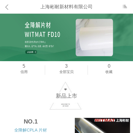
上海彬耐新材料有限公司
5
3
0
信用
全部宝贝
收藏
新品上市
NO.1
全降解CPLA 片材