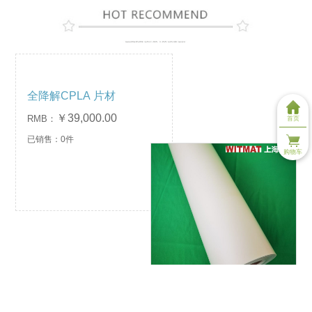
全降解CPLA 片材
￥39,000.00
RMB：
首页
已销售：0件
购物车