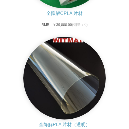
全降解CPLA 片材
(销量：0)
RMB：
￥39,000.00
全降解PLA 片材（透明）